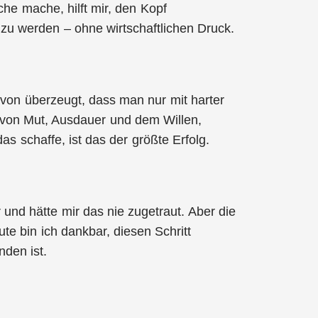
che mache, hilft mir, den Kopf
 zu werden – ohne wirtschaftlichen Druck.
avon überzeugt, dass man nur mit harter
is von Mut, Ausdauer und dem Willen,
s schaffe, ist das der größte Erfolg.
und hätte mir das nie zugetraut. Aber die
e bin ich dankbar, diesen Schritt
den ist.