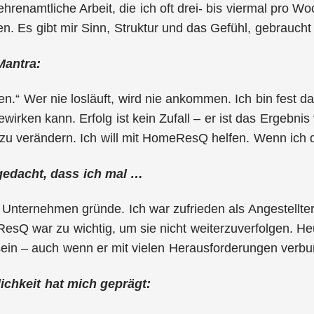
hrenamtliche Arbeit, die ich oft drei- bis viermal pro Wo
. Es gibt mir Sinn, Struktur und das Gefühl, gebraucht
Mantra:
n.“ Wer nie losläuft, wird nie ankommen. Ich bin fest d
ewirken kann. Erfolg ist kein Zufall – er ist das Ergebn
 zu verändern. Ich will mit HomeResQ helfen. Wenn ich da
 gedacht, dass ich mal …
Unternehmen gründe. Ich war zufrieden als Angestellter 
sQ war zu wichtig, um sie nicht weiterzuverfolgen. Heut
ein – auch wenn er mit vielen Herausforderungen verbun
ichkeit hat mich geprägt: