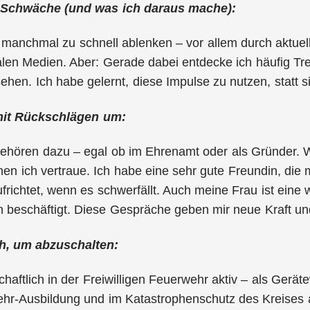
 Schwäche (und was ich daraus mache):
h manchmal zu schnell ablenken – vor allem durch aktu
ialen Medien. Aber: Gerade dabei entdecke ich häufig Tr
rsehen. Ich habe gelernt, diese Impulse zu nutzen, statt 
mit Rückschlägen um:
hören dazu – egal ob im Ehrenamt oder als Gründer. Was
n ich vertraue. Ich habe eine sehr gute Freundin, die m
frichtet, wenn es schwerfällt. Auch meine Frau ist eine 
h beschäftigt. Diese Gespräche geben mir neue Kraft un
h, um abzuschalten:
chaftlich in der Freiwilligen Feuerwehr aktiv – als Geräte
r-Ausbildung und im Katastrophenschutz des Kreises al