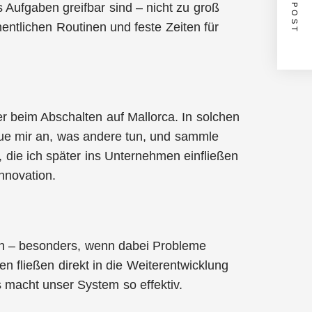
NEXT POST
s Aufgaben greifbar sind – nicht zu groß
entlichen Routinen und feste Zeiten für
r beim Abschalten auf Mallorca. In solchen
aue mir an, was andere tun, und sammle
 die ich später ins Unternehmen einfließen
nnovation.
ion – besonders, wenn dabei Probleme
 fließen direkt in die Weiterentwicklung
macht unser System so effektiv.