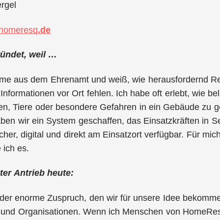
rgel
homeresq
.de
ündet, weil …
mme aus dem Ehrenamt und weiß, wie herausfordernd Ret
Informationen vor Ort fehlen. Ich habe oft erlebt, wie be
, Tiere oder besondere Gefahren in ein Gebäude zu geh
ben wir ein System geschaffen, das Einsatzkräften in S
sicher, digital und direkt am Einsatzort verfügbar. Für m
 ich es.
ter Antrieb heute:
t der enorme Zuspruch, den wir für unsere Idee bekomm
n und Organisationen. Wenn ich Menschen von HomeResQ 