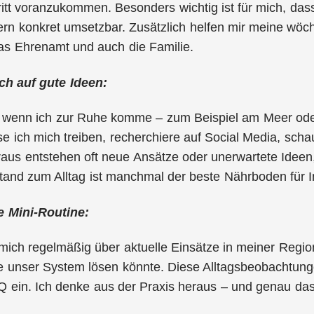
hritt voranzukommen. Besonders wichtig ist für mich, das
rn konkret umsetzbar. Zusätzlich helfen mir meine wöch
 Ehrenamt und auch die Familie.
ch auf gute Ideen:
v, wenn ich zur Ruhe komme – zum Beispiel am Meer ode
 ich mich treiben, recherchiere auf Social Media, sch
aus entstehen oft neue Ansätze oder unerwartete Ideen,
tand zum Alltag ist manchmal der beste Nährboden für I
e Mini-Routine:
 mich regelmäßig über aktuelle Einsätze in meiner Reg
e unser System lösen könnte. Diese Alltagsbeobachtungen
ein. Ich denke aus der Praxis heraus – und genau das 