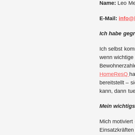
Name:
Leo Me
E-Mail:
info@
Ich habe gegr
Ich selbst ko
wenn wichtige 
Bewohnerzahlen
HomeResQ
ha
bereitstellt – 
kann, dann tue
Mein wichtigs
Mich motivier
Einsatzkräfte