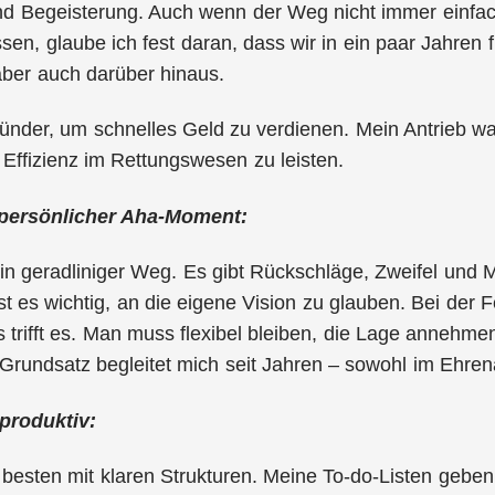
d Begeisterung. Auch wenn der Weg nicht immer einfach i
sen, glaube ich fest daran, dass wir in ein paar Jahren
aber auch darüber hinaus.
ründer, um schnelles Geld zu verdienen. Mein Antrieb war
 Effizienz im Rettungswesen zu leisten.
 persönlicher Aha-Moment:
in geradliniger Weg. Es gibt Rückschläge, Zweifel und 
t es wichtig, an die eigene Vision zu glauben. Bei der 
trifft es. Man muss flexibel bleiben, die Lage annehmen
 Grundsatz begleitet mich seit Jahren – sowohl im Ehr
 produktiv:
 besten mit klaren Strukturen. Meine To-do-Listen geben