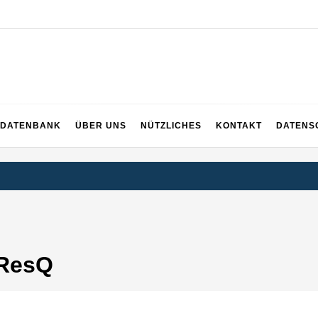
ng
DATENBANK
ÜBER UNS
NÜTZLICHES
KONTAKT
DATENS
eResQ