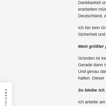
Dankbarkeit un
erarbeiten müs
Deutschland, 
Ich bin kein G
Sicherheit und
Mein größter
Gründen ist ke
Gerade dann is
Und genau das 
halten. Dieser
So bleibe ich
Ich arbeite am