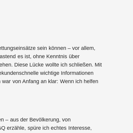
tungseinsätze sein können – vor allem,
lastend es ist, ohne Kenntnis über
en. Diese Lücke wollte ich schließen. Mit
ekundenschnelle wichtige Informationen
ich war von Anfang an klar: Wenn ich helfen
en – aus der Bevölkerung, von
erzähle, spüre ich echtes Interesse,