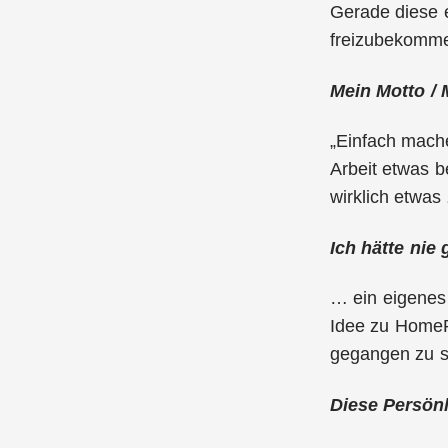
Gerade diese e
freizubekommen
Mein Motto / 
„Einfach mache
Arbeit etwas b
wirklich etwas
Ich hätte nie
… ein eigenes 
Idee zu HomeRe
gegangen zu s
Diese Persönl