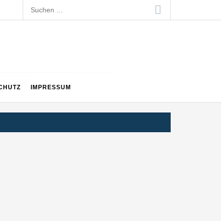
Suchen
nach:
CHUTZ
IMPRESSUM
en Generation auf