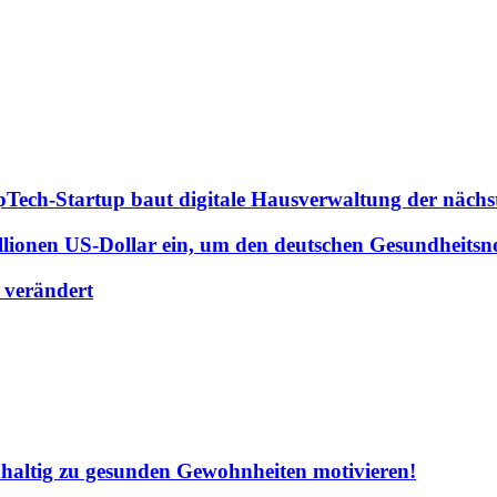
pTech-Startup baut digitale Hausverwaltung der nächs
ionen US-Dollar ein, um den deutschen Gesundheitsno
n verändert
hhaltig zu gesunden Gewohnheiten motivieren!