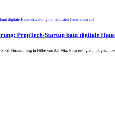
ierung: PropTech-Startup baut digitale Hau
ine Seed-Finanzierung in Höhe von 2,5 Mio. Euro erfolgreich abgeschl