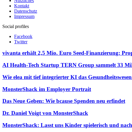
Nützliches
Kontakt
Datenschutz
Impressum
Social profiles
Facebook
Twitter
vivanta erhält 2,5 Mio. Euro Seed-Finanzierung: Pro
AI Health-Tech Startup TERN Group sammelt 33 Mill
Wie elea mit tief integrierter KI das Gesundheitswese
MonsterShack im Employer Portrait
Das Neue Geben: Wie bcause Spenden neu erfindet
Dr. Daniel Voigt von MonsterShack
MonsterShack: Lasst uns Kinder spielerisch und nac