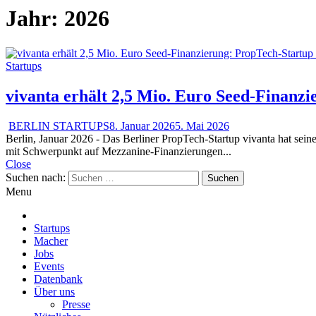
Jahr:
2026
Startups
vivanta erhält 2,5 Mio. Euro Seed-Finanz
BERLIN STARTUPS
8. Januar 2026
5. Mai 2026
Berlin, Januar 2026 - Das Berliner PropTech-Startup vivanta hat se
mit Schwerpunkt auf Mezzanine-Finanzierungen...
Close
Suchen nach:
Menu
Startups
Macher
Jobs
Events
Datenbank
Über uns
Presse