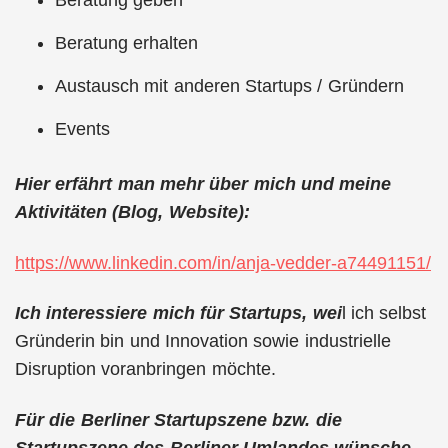
Beratung geben
Beratung erhalten
Austausch mit anderen Startups / Gründern
Events
Hier erfährt man mehr über mich und meine
Aktivitäten (Blog, Website):
https://www.linkedin.com/in/anja-vedder-a74491151/
Ich interessiere mich für Startups, wei
l ich selbst
Gründerin bin und Innovation sowie industrielle
Disruption voranbringen möchte.
Für die Berliner Startupszene bzw. die
Startupszene des Berliner Umlandes wünsche