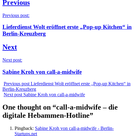
Previous
Previous post:
Lieferdienst Wolt eröffnet erste „Pop-up Kitchen“ in
Berlin-Kreuzberg
Next
Next post:
Sabine Kroh von call-a-midwife
Previous post
Lieferdienst Wolt eröffnet erste „Pop-up Kitchen“ in
Berlin-Kreuzberg
Next post
Sabine Kroh von call-a-midwife
One thought on “
call-a-midwife – die
digitale Hebammen-Hotline
”
Pingback:
Sabine Kroh von call-a-midwife - Berlin-
Startups.net