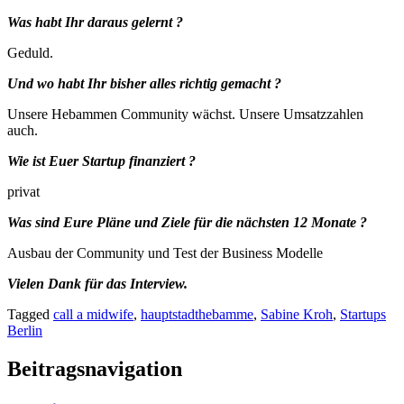
Was habt Ihr daraus gelernt ?
Geduld.
Und wo habt Ihr bisher alles richtig gemacht ?
Unsere Hebammen Community wächst. Unsere Umsatzzahlen
auch.
Wie ist Euer Startup finanziert ?
privat
Was sind Eure Pläne und Ziele für die nächsten 12 Monate ?
Ausbau der Community und Test der Business Modelle
Vielen Dank für das Interview.
Tagged
call a midwife
,
hauptstadthebamme
,
Sabine Kroh
,
Startups
Berlin
Beitragsnavigation