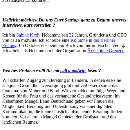
zusätzliches Einkommen.
Vielleicht möchtest Du uns Euer Startup, ganz zu Beginn unseres
Interviews, kurz vorstellen ?
Ich bin
Sabine Kroh
, Hebamme seit 32 Jahren, Gründerin und CEO
von call a midwife. Ich schreibe eine
Kolumne in der Berliner
Zeitung
. Im Oktober erscheint ein Buch von mir im Fischer Verlag.
Ich arbeite als Hebamme mit der Organisation
Ärzte ohne Grenzen
.
Welches Problem wollt Ihr mit
call a midwife
lösen ?
Wir schaffen Zugang zur Beratung in Ländern, in denen es keine
adäquate Gesundheitsversorgung gibt und verbessern somit das
Outcome von Mutter und Kind. Wir vermeiden unnötige Wege und
Kosten für die Frau und das vorhandene Gesundheitssystem. Im
Hebammen Mangel Land Deutschland geben wir Frauen die
Möglichkeit, Beratung und Unterstützung via einer digitalen
Kommunikation, die keine häuslich aufsuchende Beratung finden
konnten. Vor allem in Mangel Gebieten der Großstadt und des
ländlichen Raumes.