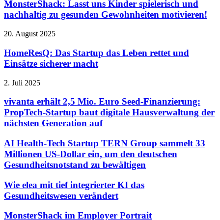
MonsterShack: Lasst uns Kinder spielerisch und
nachhaltig zu gesunden Gewohnheiten motivieren!
20. August 2025
HomeResQ: Das Startup das Leben rettet und
Einsätze sicherer macht
2. Juli 2025
vivanta erhält 2,5 Mio. Euro Seed-Finanzierung:
PropTech-Startup baut digitale Hausverwaltung der
nächsten Generation auf
AI Health-Tech Startup TERN Group sammelt 33
Millionen US-Dollar ein, um den deutschen
Gesundheitsnotstand zu bewältigen
Wie elea mit tief integrierter KI das
Gesundheitswesen verändert
MonsterShack im Employer Portrait