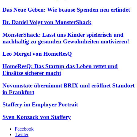
Das Neue Geben: Wie bcause Spenden neu erfindet
Dr. Daniel Voigt von MonsterShack
MonsterShack: Lasst uns Kinder spielerisch und
nachhaltig zu gesunden Gewohnheiten motivieren!
Leo Mergel von HomeResQ
HomeResQ: Das Startup das Leben rettet und
Einsätze sicherer macht
Novumstate übernimmt BRIX und eröffnet Standort
in Frankfurt
Staffery im Employer Portrait
Sven Konzack von Staffery
Facebook
Twitter