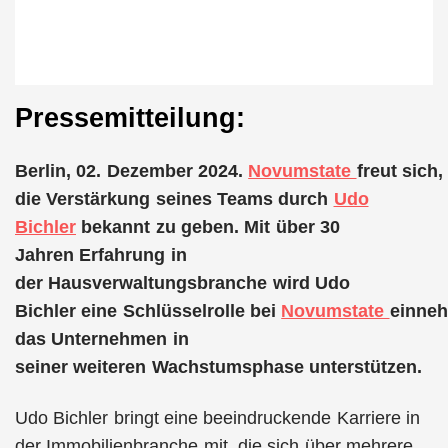
Pressemitteilung:
Berlin, 02. Dezember 2024.
Novumstate
freut sich,
die Verstärkung seines Teams durch
Udo
Bichler
bekannt zu geben. Mit über 30
Jahren Erfahrung in
der Hausverwaltungsbranche wird Udo
Bichler eine Schlüsselrolle bei
Novumstate
einne
das Unternehmen in
seiner weiteren Wachstumsphase unterstützen.
Udo Bichler bringt eine beeindruckende Karriere in
der Immobilienbranche mit, die sich über mehrere