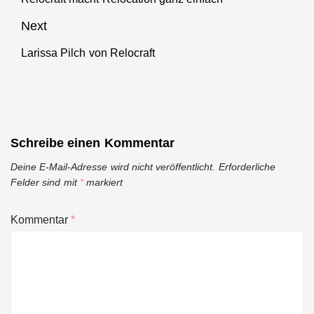
post:
Next
Larissa Pilch von Relocraft
Next
post:
Schreibe einen Kommentar
Deine E-Mail-Adresse wird nicht veröffentlicht.
Erforderliche
Felder sind mit
*
markiert
Kommentar
*