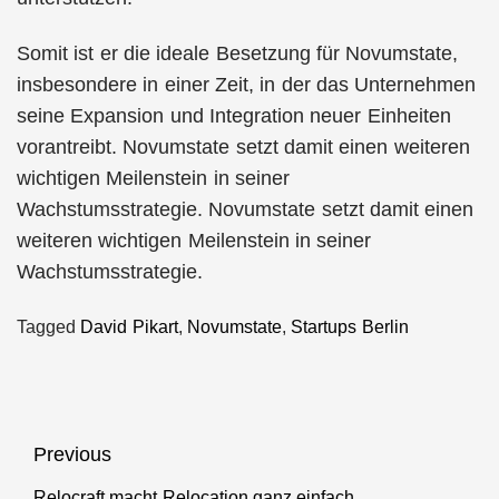
Somit ist er die ideale Besetzung für Novumstate,
insbesondere in einer Zeit, in der das Unternehmen
seine Expansion und Integration neuer Einheiten
vorantreibt. Novumstate setzt damit einen weiteren
wichtigen Meilenstein in seiner
Wachstumsstrategie. Novumstate setzt damit einen
weiteren wichtigen Meilenstein in seiner
Wachstumsstrategie.
Tagged
David Pikart
,
Novumstate
,
Startups Berlin
Beitragsnavigation
Previous
Relocraft macht Relocation ganz einfach
Previous