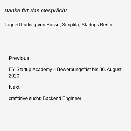
Danke für das Gespräch!
Tagged
Ludwig von Busse
,
Simplifa
,
Startups Berlin
Beitragsnavigation
Previous
EY Startup Academy – Bewerbungsfrist bis 30. August
Previous
2020
post:
Next
craftdrive sucht: Backend Engineer
Next
post: