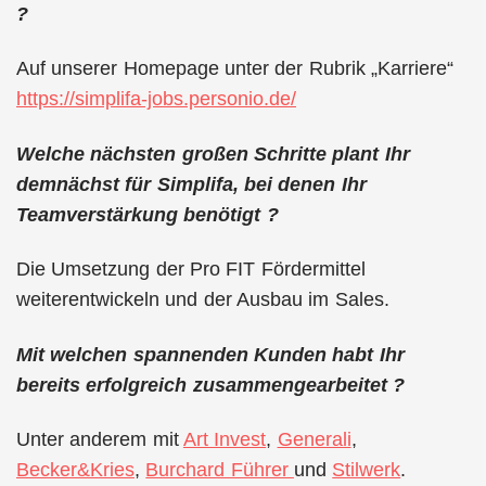
?
Auf unserer Homepage unter der Rubrik „Karriere“
https://simplifa-jobs.personio.de/
Welche nächsten großen Schritte plant Ihr
demnächst für Simplifa, bei denen Ihr
Teamverstärkung benötigt ?
Die Umsetzung der Pro FIT Fördermittel
weiterentwickeln und der Ausbau im Sales.
Mit welchen spannenden Kunden habt Ihr
bereits erfolgreich zusammengearbeitet ?
Unter anderem mit
Art Invest
,
Generali
,
Becker&Kries
,
Burchard Führer
und
Stilwerk
.