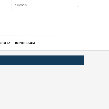
Suchen
nach:
CHUTZ
IMPRESSUM
en Generation auf