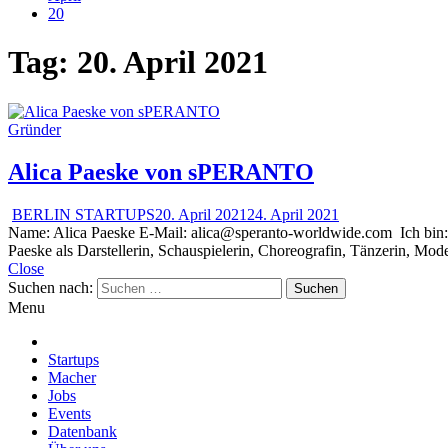
20
Tag:
20. April 2021
Gründer
Alica Paeske von sPERANTO
BERLIN STARTUPS
20. April 2021
24. April 2021
Name: Alica Paeske E-Mail: alica@speranto-worldwide.com Ich bi
Paeske als Darstellerin, Schauspielerin, Choreografin, Tänzerin, Mo
Close
Suchen nach:
Menu
Startups
Macher
Jobs
Events
Datenbank