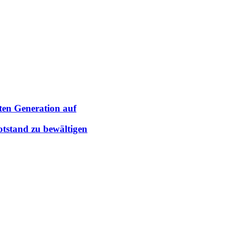
ten Generation auf
tstand zu bewältigen