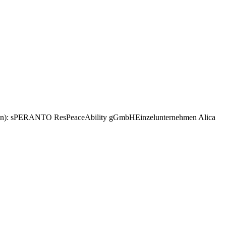
ehmen): sPERANTO ResPeaceAbility gGmbHEinzelunternehmen Alica