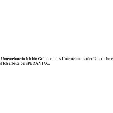
n: Unternehmerin Ich bin Gründerin des Unternehmens (der Untern
del Ich arbeite bei sPERANTO...