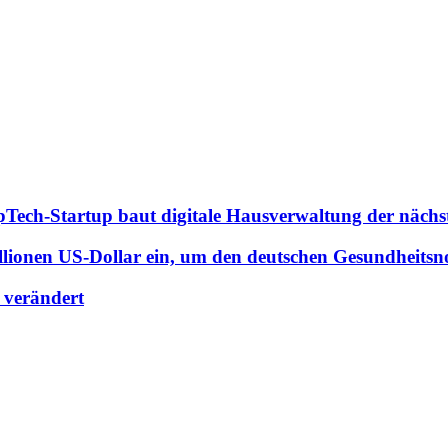
pTech-Startup baut digitale Hausverwaltung der nächs
ionen US-Dollar ein, um den deutschen Gesundheitsno
n verändert