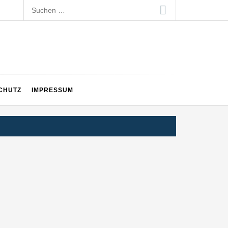
Suchen
nach:
CHUTZ
IMPRESSUM
en Generation auf