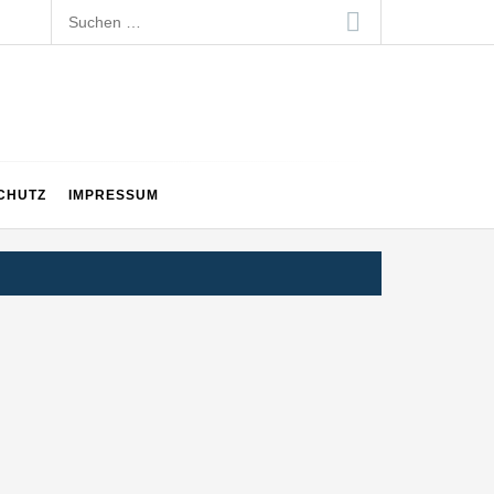
Suchen
nach:
CHUTZ
IMPRESSUM
en Generation auf