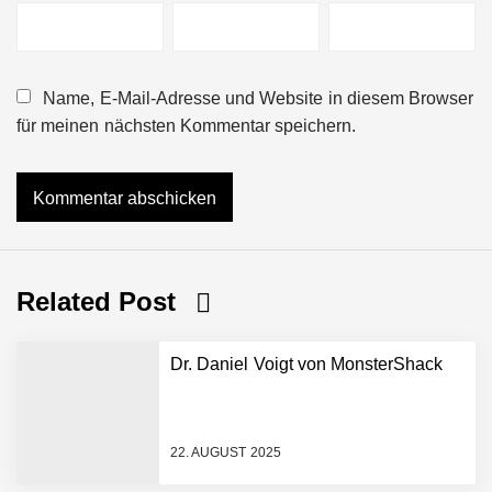
Name, E-Mail-Adresse und Website in diesem Browser
für meinen nächsten Kommentar speichern.
Related Post
Dr. Daniel Voigt von MonsterShack
22. AUGUST 2025