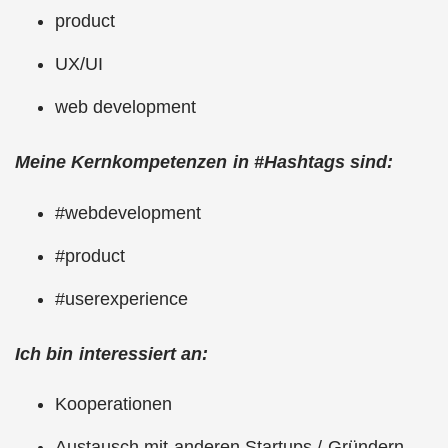
product
UX/UI
web development
Meine Kernkompetenzen in #Hashtags sind:
#webdevelopment
#product
#userexperience
Ich bin interessiert an:
Kooperationen
Austausch mit anderen Startups / Gründern