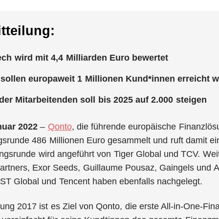
tteilung:
ch wird mit 4,4 Milliarden Euro bewertet
 sollen europaweit 1 Millionen Kund*innen erreicht 
der Mitarbeitenden soll bis 2025 auf 2.000 steigen
anuar 2022
–
Qonto
, die führende europäische Finanzlös
srunde 486 Millionen Euro gesammelt und ruft damit ein
ngsrunde wird angeführt von Tiger Global und TCV. Wei
artners, Exor Seeds, Guillaume Pousaz, Gaingels und A
DST Global und Tencent haben ebenfalls nachgelegt.
ung 2017 ist es Ziel von Qonto, die erste All-in-One-Fi