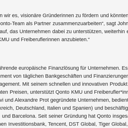
n wir es, visionäre Gründerinnen zu fördern und könnten 
nto-Team als Partner zusammenzuarbeiten“, sagt John 
auf, das Unternehmen dabei zu unterstützen, weiterhin 
KMU und Freiberuflerinnen anzubieten.“
 führende europäische Finanzlösung für Unternehmen. Es
ent von täglichen Bankgeschäften und Finanzierungen
ement. Mit seinem schnellen und innovativen Produkt,
ten Preisen, unterstützt Qonto KMU und Freiberufler*i
vi und Alexandre Prot gegründete Unternehmen, bedient
reich, Deutschland, Italien und Spanien) und beschäftigt
d und Barcelona. Seit seiner Gründung hat Qonto insges
en Investitionsbank, Tencent, DST Global, Tiger Global