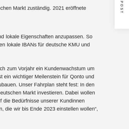
NEXT POST
schen Markt zuständig. 2021 eröffnete
und lokale Eigenschaften anzupassen. So
ten lokale IBANs für deutsche KMU und
eich zum Vorjahr ein Kundenwachstum um
 ein wichtiger Meilenstein für Qonto und
ubauen. Unser Fahrplan steht fest: In den
eutschen Markt investieren. Dabei wollen
uf die Bedürfnisse unserer Kundinnen
, die wir bis Ende 2023 einstellen wollen“,