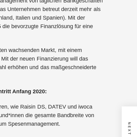
zmanagement von täglichen Bankgeschäften
s Unternehmen betreut derzeit mehr als
and, Italien und Spanien). Mit der
5 die bevorzugte Finanzlösung für eine
sten wachsenden Markt, mit einem
it der neuen Finanzierung will das
zahl erhöhen und das maßgeschneiderte
tritt Anfang 2020:
euren, wie Raisin DS, DATEV und iwoca
und*innen die gesamte Bandbreite von
s zum Spesenmanagement.