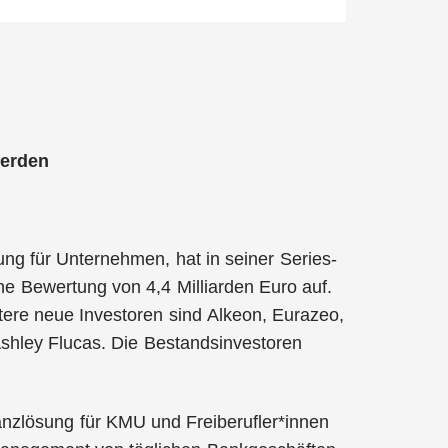
werden
ung für Unternehmen, hat in seiner Series-
e Bewertung von 4,4 Milliarden Euro auf.
tere neue Investoren sind Alkeon, Eurazeo,
shley Flucas. Die Bestandsinvestoren
nanzlösung für KMU und Freiberufler*innen