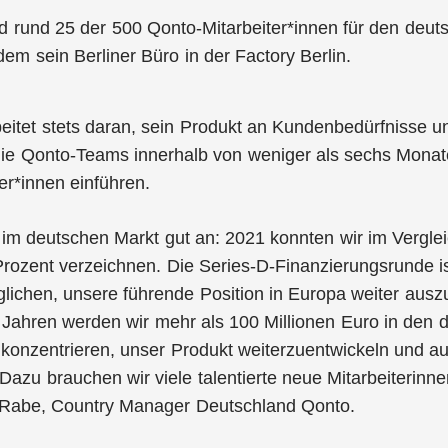
d rund 25 der 500 Qonto-Mitarbeiter*innen für den deut
em sein Berliner Büro in der Factory Berlin.
eitet stets daran, sein Produkt an Kundenbedürfnisse 
ie Qonto-Teams innerhalb von weniger als sechs Mona
ler*innen einführen.
im deutschen Markt gut an: 2021 konnten wir im Vergl
rozent verzeichnen. Die Series-D-Finanzierungsrunde ist
lichen, unsere führende Position in Europa weiter ausz
Jahren werden wir mehr als 100 Millionen Euro in den d
 konzentrieren, unser Produkt weiterzuentwickeln und a
azu brauchen wir viele talentierte neue Mitarbeiterinnen
n Rabe, Country Manager Deutschland Qonto.