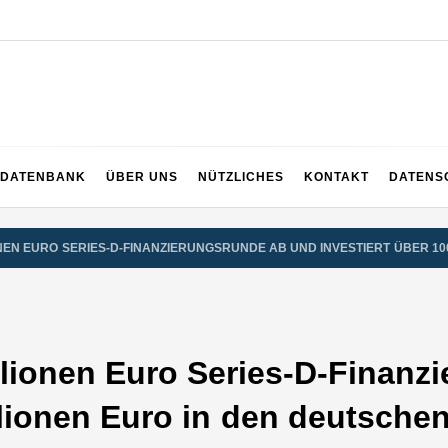
ng
DATENBANK
ÜBER UNS
NÜTZLICHES
KONTAKT
DATENS
ONEN EURO SERIES-D-FINANZIERUNGSRUNDE AB UND INVESTIERT ÜBER 10
llionen Euro Series-D-Finanz
llionen Euro in den deutsche