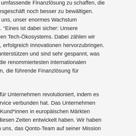
e umfassende Finanzlösung zu schaffen, die
esgeschäft noch besser zu bewältigen.
ür uns, unser enormes Wachstum
“Eines ist dabei sicher: Unsere
chen Tech-Ökosystems. Dabei zählen wir
, erfolgreich Innovationen hervorzubringen.
nterstützen und sind sehr gespannt, was
 die renommiertesten internationalen
n, die führende Finanzlösung für
 für Unternehmen revolutioniert, indem es
Service verbunden hat. Das Unternehmen
Kund*innen in europäischen Märkten
diesen Zeiten entwickelt haben. Wir haben
n uns, das Qonto-Team auf seiner Mission