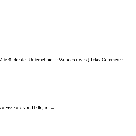
bin Mitgründer des Unternehmens: Wundercurves (Relax Commerce
rves kurz vor: Hallo, ich...