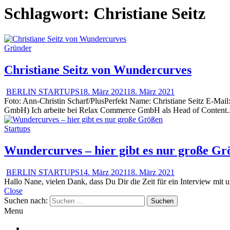
Schlagwort:
Christiane Seitz
Gründer
Christiane Seitz von Wundercurves
BERLIN STARTUPS
18. März 2021
18. März 2021
Foto: Ann-Christin Scharf/PlusPerfekt Name: Christiane Seitz E-Ma
GmbH) Ich arbeite bei Relax Commerce GmbH als Head of Content..
Startups
Wundercurves – hier gibt es nur große Gr
BERLIN STARTUPS
14. März 2021
18. März 2021
Hallo Nane, vielen Dank, dass Du Dir die Zeit für ein Interview mit 
Close
Suchen nach:
Menu