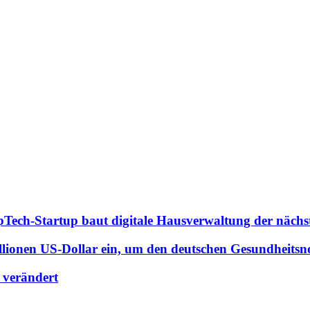
pTech-Startup baut digitale Hausverwaltung der nächs
ionen US-Dollar ein, um den deutschen Gesundheitsno
n verändert