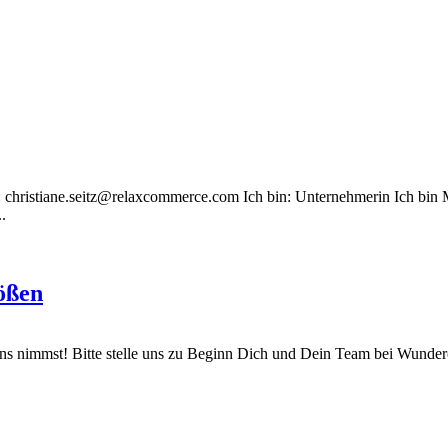
il: christiane.seitz@relaxcommerce.com Ich bin: Unternehmerin Ich 
.
ößen
uns nimmst! Bitte stelle uns zu Beginn Dich und Dein Team bei Wundercu