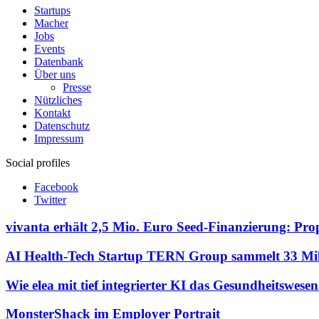
Startups
Macher
Jobs
Events
Datenbank
Über uns
Presse
Nützliches
Kontakt
Datenschutz
Impressum
Social profiles
Facebook
Twitter
vivanta erhält 2,5 Mio. Euro Seed-Finanzierung: Pro
AI Health-Tech Startup TERN Group sammelt 33 Mill
Wie elea mit tief integrierter KI das Gesundheitswese
MonsterShack im Employer Portrait