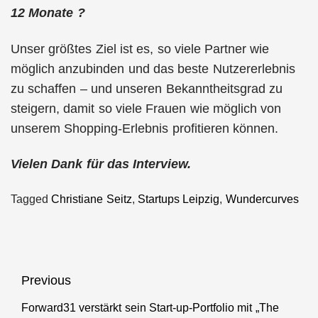
12 Monate ?
Unser größtes Ziel ist es, so viele Partner wie
möglich anzubinden und das beste Nutzererlebnis
zu schaffen – und unseren Bekanntheitsgrad zu
steigern, damit so viele Frauen wie möglich von
unserem Shopping-Erlebnis profitieren können.
Vielen Dank für das Interview.
Tagged
Christiane Seitz
,
Startups Leipzig
,
Wundercurves
Beitragsnavigation
Previous
Forward31 verstärkt sein Start-up-Portfolio mit „The
Previous