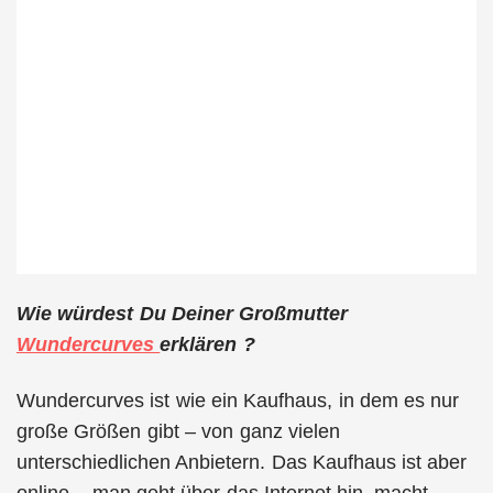
Wie würdest Du Deiner Großmutter
Wundercurves
erklären ?
Wundercurves ist wie ein Kaufhaus, in dem es nur
große Größen gibt – von ganz vielen
unterschiedlichen Anbietern. Das Kaufhaus ist aber
online – man geht über das Internet hin, macht