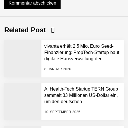
Related Post
vivanta erhält 2,5 Mio. Euro Seed-
Finanzierung: PropTech-Startup baut
digitale Hausverwaltung der
nächsten Generation auf
8. JANUAR 2026
AI Health-Tech Startup TERN Group
sammelt 33 Millionen US-Dollar ein,
um den deutschen
vivanta erhält 2,5 Mio.
Euro Seed-Finanzierung:
Gesundheitsnotstand zu bewältigen
PropTech-Startup baut
10. SEPTEMBER 2025
digitale Hausverwaltung
der nächsten Generation