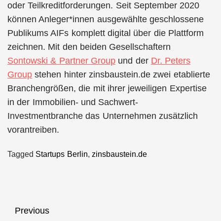
oder Teilkreditforderungen. Seit September 2020
können Anleger*innen ausgewählte geschlossene
Publikums AIFs komplett digital über die Plattform
zeichnen. Mit den beiden Gesellschaftern
Sontowski & Partner Group
und der
Dr. Peters
Group
stehen hinter zinsbaustein.de zwei etablierte
Branchengrößen, die mit ihrer jeweiligen Expertise
in der Immobilien- und Sachwert-
Investmentbranche das Unternehmen zusätzlich
vorantreiben.
Tagged
Startups Berlin
,
zinsbaustein.de
Beitragsnavigation
Previous