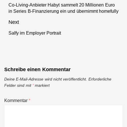
Co-Living-Anbieter Habyt sammelt 20 Millionen Euro
Previous
in Series B-Finanzierung ein und übernimmt homefully
post:
Next
Salfy im Employer Portrait
Next
post:
Schreibe einen Kommentar
Deine E-Mail-Adresse wird nicht veröffentlicht.
Erforderliche
Felder sind mit
*
markiert
Kommentar
*