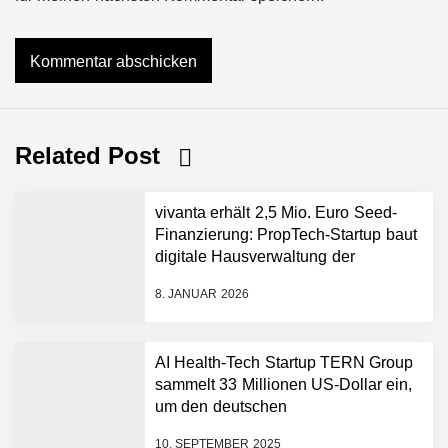
Related Post
vivanta erhält 2,5 Mio. Euro Seed-
Finanzierung: PropTech-Startup baut
digitale Hausverwaltung der
nächsten Generation auf
8. JANUAR 2026
AI Health-Tech Startup TERN Group
sammelt 33 Millionen US-Dollar ein,
um den deutschen
vivanta erhält 2,5 Mio.
Euro Seed-Finanzierung:
Gesundheitsnotstand zu bewältigen
PropTech-Startup baut
10. SEPTEMBER 2025