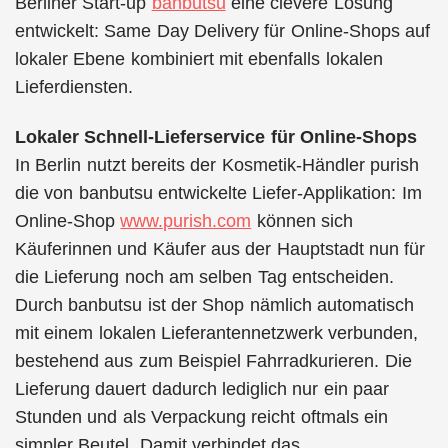
Berliner Start-up
banbutsu
eine clevere Lösung
entwickelt: Same Day Delivery für Online-Shops auf
lokaler Ebene kombiniert mit ebenfalls lokalen
Lieferdiensten.
Lokaler Schnell-Lieferservice für Online-Shops
In Berlin nutzt bereits der Kosmetik-Händler purish
die von banbutsu entwickelte Liefer-Applikation: Im
Online-Shop
www.purish.com
können sich
Käuferinnen und Käufer aus der Hauptstadt nun für
die Lieferung noch am selben Tag entscheiden.
Durch banbutsu ist der Shop nämlich automatisch
mit einem lokalen Lieferantennetzwerk verbunden,
bestehend aus zum Beispiel Fahrradkurieren. Die
Lieferung dauert dadurch lediglich nur ein paar
Stunden und als Verpackung reicht oftmals ein
simpler Beutel. Damit verbindet das