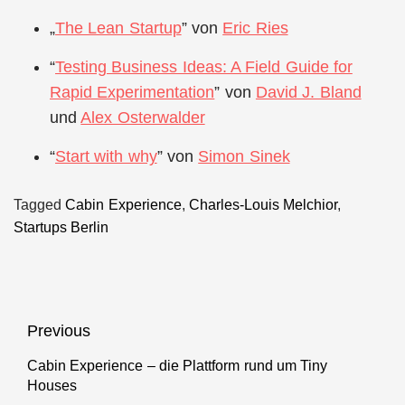
„
The Lean Startup
” von
Eric Ries
“
Testing Business Ideas: A Field Guide for
Rapid Experimentation
” von
David J. Bland
und
Alex Osterwalder
“
Start with why
” von
Simon Sinek
Tagged
Cabin Experience
,
Charles-Louis Melchior
,
Startups Berlin
Beitragsnavigation
Previous
Cabin Experience – die Plattform rund um Tiny
Previous
Houses
post: