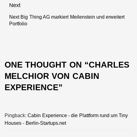
Next
Next Big Thing AG markiert Meilenstein und erweitert
Next
Portfolio
post:
ONE THOUGHT ON “
CHARLES
MELCHIOR VON CABIN
EXPERIENCE
”
Pingback:
Cabin Experience - die Plattform rund um Tiny
Houses - Berlin-Startups.net