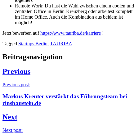
togethers
Remote Work: Du hast die Wahl zwischen einem coolen und
zentralen Office in Berlin-Kreuzberg oder arbeitest komplett
im Home Office. Auch die Kombination aus beidem ist
möglich!
Jetzt bewerben auf
https://www.tauriba.de/karriere
!
Tagged
Startups Berlin
,
TAURIBA
Beitragsnavigation
Previous
Previous post:
Markus Kreuter verstärkt das Führungsteam bei
zinsbaustein.de
Next
Next post: