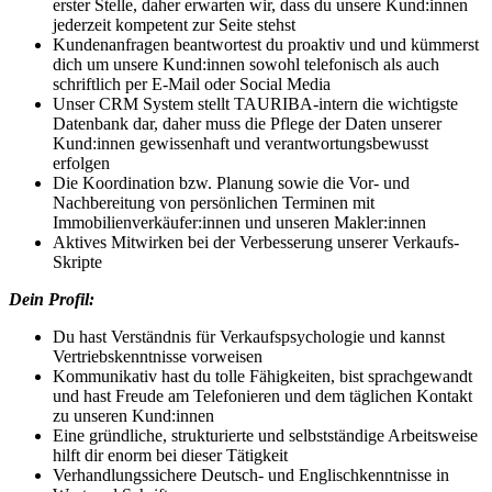
erster Stelle, daher erwarten wir, dass du unsere Kund:innen
jederzeit kompetent zur Seite stehst
Kundenanfragen beantwortest du proaktiv und und kümmerst
dich um unsere Kund:innen sowohl telefonisch als auch
schriftlich per E-Mail oder Social Media
Unser CRM System stellt TAURIBA-intern die wichtigste
Datenbank dar, daher muss die Pflege der Daten unserer
Kund:innen gewissenhaft und verantwortungsbewusst
erfolgen
Die Koordination bzw. Planung sowie die Vor- und
Nachbereitung von persönlichen Terminen mit
Immobilienverkäufer:innen und unseren Makler:innen
Aktives Mitwirken bei der Verbesserung unserer Verkaufs-
Skripte
Dein Profil:
Du hast Verständnis für Verkaufspsychologie und kannst
Vertriebskenntnisse vorweisen
Kommunikativ hast du tolle Fähigkeiten, bist sprachgewandt
und hast Freude am Telefonieren und dem täglichen Kontakt
zu unseren Kund:innen
Eine gründliche, strukturierte und selbstständige Arbeitsweise
hilft dir enorm bei dieser Tätigkeit
Verhandlungssichere Deutsch- und Englischkenntnisse in