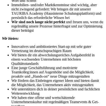
Wort und Schrift
Immobilien- und/oder Marktkenntnisse sind wichtig, aber
nicht zwingend gefordert: Wir bringen dir mit unserer
TAURIBA Academy (Hausinterne Schulungsplattform) und
persönlich das erforderliche Wissen bei
Wir sind noch lange nicht perfekt
und freuen uns, wenn du
regelmäßig unsere Prozesse hinterfragst und zur Optimierung
dieser beiträgst
Wir bieten:
Innovatives und ambitioniertes Start-up mit sehr guter
Vernetzung im deutschsprachigen Raum
Wir bieten dir ein abwechslungsreiches Aufgabenfeld in
einem wachsenden Unternehmen mit höchsten
Qualitätsstandards
Eine junge Geschäftsführung und motivierte
Teamkolleg:innen auf Augenhöhe und die Möglichkeit,
proaktiv und „Hands-on“ neue Dinge mitzugestalten
Wir fördern das Einbringen eigener Ideen und bieten damit
die Möglichkeit, das Unternehmen aktiv mitzugestalten
Wir unterstützen dich in deiner persönlichen und fachlichen
Weiterentwicklung
Wir haben eine offene und wertschätzende
Unternehmenskultur mit regelmäßigen Teamevents & Get-