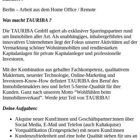
Berlin – Arbeit aus dem Home Office / Remote
Was macht TAURIBA ?
Die TAURIBA GmbH agiert als exklusiver Sparringspartner rund
um Immobilien aller Art. Als unabhängiges, inhabergeführtes und
innovatives Unternehmen liegt der Fokus unserer Aktivitäten auf der
Vermarktung schöner Wohnimmobilien und renditestarken
Kapitalanlagen für private Kapitalanleger und professionelle
Investoren.
Mit der Kombination aus geballter Fachkompetenz, qualitativem
Maklertum, neuester Technologie, Online-Marketing und
Investoren-Know-How definiert TAURIBA den Beruf des
Immobilienmaklers neu und liefert 5-Sterne-Qualität für ihre
Kunden. Ganz nach unserem Motto “Wohlfühlen beim
Immobilienverkauf”. Werde jetzt Teil von TAURIBA!
Deine Aufgaben:
Akquise neuer Kund:innen und Geschäftspartner:innen über
Social Media, E-Mail und Telefon (auch Kaltakquise)
Vorqualifikation (Erstgespräche) mit neuen Kund:innen
Kundenzufriedenheit und eine hohe Qualität stehen für uns an