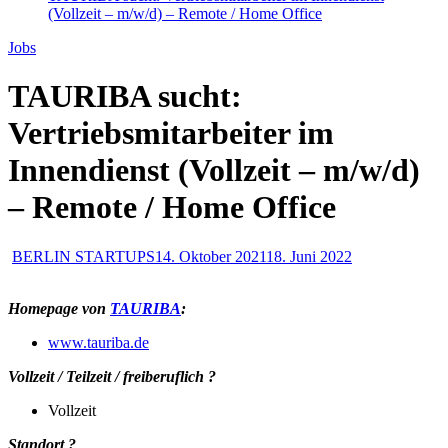
(Vollzeit – m/w/d) – Remote / Home Office
Jobs
TAURIBA sucht:
Vertriebsmitarbeiter im
Innendienst (Vollzeit – m/w/d)
– Remote / Home Office
BERLIN STARTUPS
14. Oktober 2021
18. Juni 2022
Homepage von
TAURIBA
:
www.tauriba.de
Vollzeit / Teilzeit / freiberuflich ?
Vollzeit
Standort ?