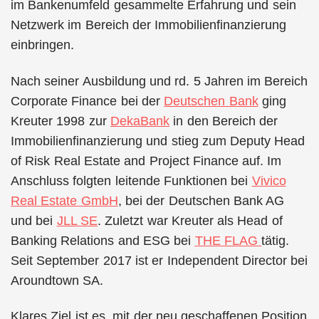
im Bankenumfeld gesammelte Erfahrung und sein
Netzwerk im Bereich der Immobilienfinanzierung
einbringen.
Nach seiner Ausbildung und rd. 5 Jahren im Bereich
Corporate Finance bei der
Deutschen Bank
ging
Kreuter 1998 zur
DekaBank
in den Bereich der
Immobilienfinanzierung und stieg zum Deputy Head
of Risk Real Estate and Project Finance auf. Im
Anschluss folgten leitende Funktionen bei
Vivico
Real Estate GmbH
, bei der Deutschen Bank AG
und bei
JLL SE
. Zuletzt war Kreuter als Head of
Banking Relations and ESG bei
THE FLAG
tätig.
Seit September 2017 ist er Independent Director bei
Aroundtown SA.
Klares Ziel ist es, mit der neu geschaffenen Position