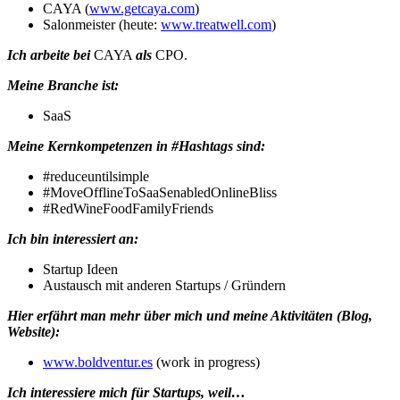
CAYA (
www.getcaya.com
)
Salonmeister (heute:
www.treatwell.com
)
Ich arbeite bei
CAYA
als
CPO.
Meine Branche ist:
SaaS
Meine Kernkompetenzen in #Hashtags sind:
#reduceuntilsimple
#MoveOfflineToSaaSenabledOnlineBliss
#RedWineFoodFamilyFriends
Ich bin interessiert an:
Startup Ideen
Austausch mit anderen Startups / Gründern
Hier erfährt man mehr über mich und meine Aktivitäten (Blog,
Website):
www.boldventur.es
(work in progress)
Ich interessiere mich für Startups, weil…