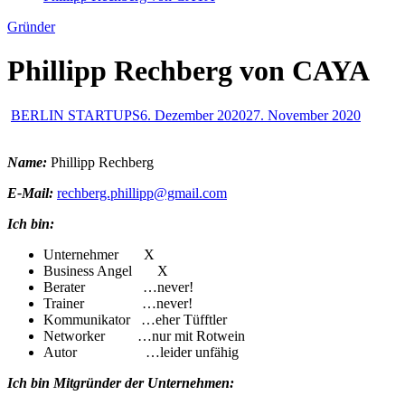
Gründer
Phillipp Rechberg von CAYA
BERLIN STARTUPS
6. Dezember 2020
27. November 2020
Name:
Phillipp Rechberg
E-Mail:
rechberg.phillipp@gmail.com
Ich bin:
Unternehmer X
Business Angel X
Berater …never!
Trainer …never!
Kommunikator …eher Tüfftler
Networker …nur mit Rotwein
Autor …leider unfähig
Ich bin Mitgründer der Unternehmen: