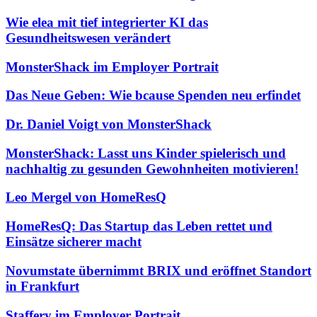
Wie elea mit tief integrierter KI das
Gesundheitswesen verändert
MonsterShack im Employer Portrait
Das Neue Geben: Wie bcause Spenden neu erfindet
Dr. Daniel Voigt von MonsterShack
MonsterShack: Lasst uns Kinder spielerisch und
nachhaltig zu gesunden Gewohnheiten motivieren!
Leo Mergel von HomeResQ
HomeResQ: Das Startup das Leben rettet und
Einsätze sicherer macht
Novumstate übernimmt BRIX und eröffnet Standort
in Frankfurt
Staffery im Employer Portrait