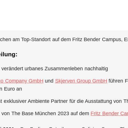
hen am Top-Standort auf dem Fritz Bender Campus, 
ilung:
verändert urbanes Zusammenleben nachhaltig
eco Company GmbH
und
Skjerven Group GmbH
führen F
en Euro an
st exklusiver Ambiente Partner für die Ausstattung von 
g von The Base München 2023 auf dem
Fritz Bender C