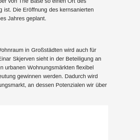
iber von The Base so einen Ort des
g ist. Die Eröffnung des kernsanierten
ses Jahres geplant.
 Wohnraum in Großstädten wird auch für
inar Skjerven sieht in der Beteiligung an
en urbanen Wohnungsmärkten flexibel
edeutung gewinnen werden. Dadurch wird
gsmarkt, an dessen Potenzialen wir über