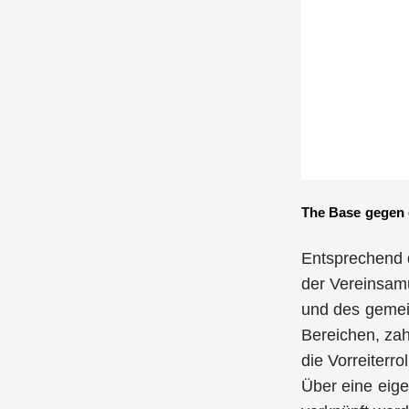
The Base gegen 
Entsprechend d
der Vereinsam
und des gemei
Bereichen, za
die Vorreiterr
Über eine eig