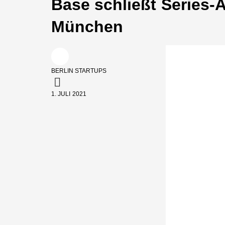
Base schließt Series-
München
BERLIN STARTUPS
1. JULI 2021