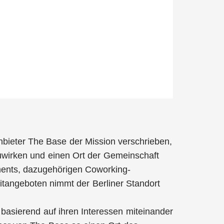
nbieter The Base der Mission verschrieben,
irken und einen Ort der Gemeinschaft
ents, dazugehörigen Coworking-
tangeboten nimmt der Berliner Standort
asierend auf ihren Interessen miteinander