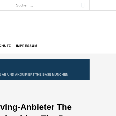
Suchen
nach:
CHUTZ
IMPRESSUM
E AB UND AKQUIRIERT THE BASE MÜNCHEN
iving-Anbieter The