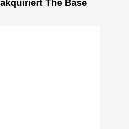
akquiriert The Base