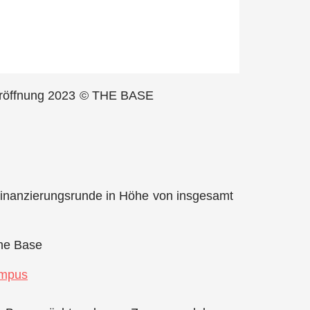
Eröffnung 2023 © THE BASE
inanzierungsrunde in Höhe von insgesamt
The Base
ampus