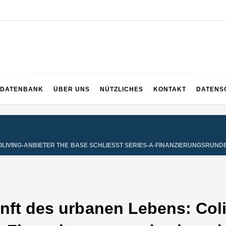
ng
DATENBANK
ÜBER UNS
NÜTZLICHES
KONTAKT
DATENS
OLIVING-ANBIETER THE BASE SCHLIESST SERIES-A-FINANZIERUNGSRUND
nft des urbanen Lebens: Col