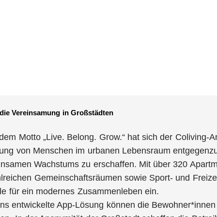
die Vereinsamung in Großstädten
em Motto „Live. Belong. Grow.“ hat sich der Coliving-A
ung von Menschen im urbanen Lebensraum entgegenzuw
nsamen Wachstums zu erschaffen. Mit über 320 Apartm
hlreichen Gemeinschaftsräumen sowie Sport- und Freizei
olle für ein modernes Zusammenleben ein.
ens entwickelte App-Lösung können die Bewohner*innen b