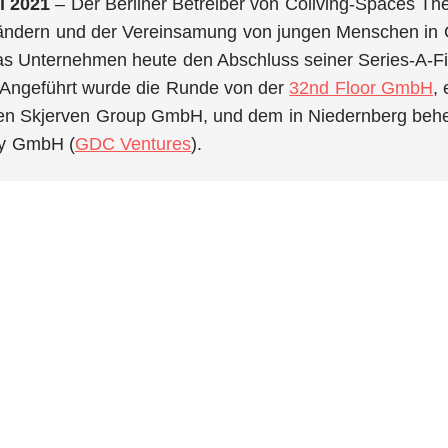
li 2021
– Der Berliner Betreiber von Coliving-Spaces 
rändern und der Vereinsamung von jungen Menschen in 
as Unternehmen heute den Abschluss seiner Series-A-Fi
 Angeführt wurde die Runde von der
32nd Floor GmbH
,
en Skjerven Group GmbH, und dem in Niedernberg beh
y GmbH (
GDC Ventures
).