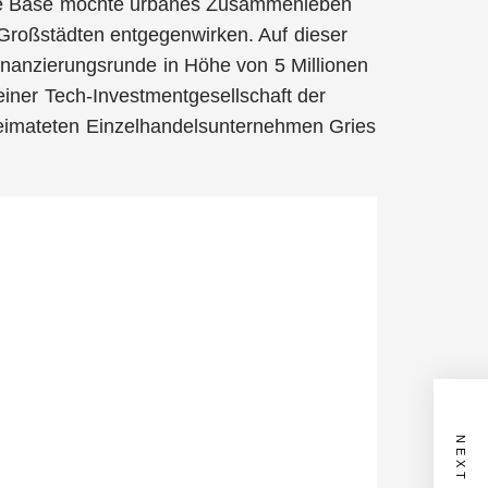
The Base möchte urbanes Zusammenleben
Großstädten entgegenwirken. Auf dieser
nanzierungsrunde in Höhe von 5 Millionen
 einer Tech-Investmentgesellschaft der
eimateten Einzelhandelsunternehmen Gries